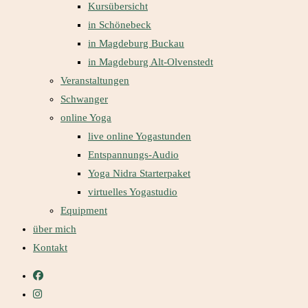
Kursübersicht
in Schönebeck
in Magdeburg Buckau
in Magdeburg Alt-Olvenstedt
Veranstaltungen
Schwanger
online Yoga
live online Yogastunden
Entspannungs-Audio
Yoga Nidra Starterpaket
virtuelles Yogastudio
Equipment
über mich
Kontakt