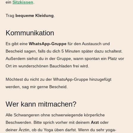
ein
Sitzkissen
.
Trag
bequeme Kleidung
.
Kommunikation
Es gibt eine
WhatsApp-Gruppe
für den Austausch und
Bescheid sagen, falls du dich 5 Minuten später dazu schaltest.
Außerdem siehst du in der Gruppe, wann spontan ein Platz vor
Ort im wunderschönen Bauchladen frei wird.
Möchtest du nicht zu der WhatsApp-Gruppe hinzugefügt
werden, sag mir gerne Bescheid.
Wer kann mitmachen?
Alle Schwangeren ohne schwerwiegende körperliche
Beschwerden. Bitte sprich vorher mit deinem
Arzt
oder
deiner
Ärztin, ob du Yoga üben darfst. Wenn du sehr yoga-