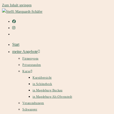
Zum Inhalt springen
Start
meine Angebote
Firmenyoga
Privatstunden
Kurse
Kursübersicht
in Schönebeck
in Magdeburg Buckau
in Magdeburg Alt-Olvenstedt
Veranstaltungen
Schwanger