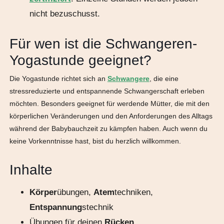
nicht bezuschusst.
Für wen ist die Schwangeren-
Yogastunde geeignet?
Die Yogastunde richtet sich an
Schwangere
, die eine
stressreduzierte und entspannende Schwangerschaft erleben
möchten. Besonders geeignet für werdende Mütter, die mit den
körperlichen Veränderungen und den Anforderungen des Alltags
während der Babybauchzeit zu kämpfen haben. Auch wenn du
keine Vorkenntnisse hast, bist du herzlich willkommen.
Inhalte
Körper
übungen,
Atem
techniken,
Entspannung
stechnik
Übungen für deinen
Rücken
.