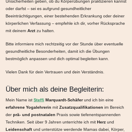
Unsicherheiten geben, ob du Körperübungen praktizieren kannst
oder darfst – sei es aufgrund gesundheitlicher
Beeinträchtigungen, einer bestehenden Erkrankung oder deiner
körperlichen Verfassung – empfehle ich dir, vorher Rücksprache
mit deinem
Arzt
zu halten.
Bitte informiere mich rechtzeitig vor der Stunde über eventuelle
gesundheitliche Besonderheiten, damit ich die Übungen
bestmöglich anpassen und dich optimal begleiten kann.
Vielen Dank für dein Vertrauen und dein Verständnis.
Über mich als deine Begleiterin:
Mein Name ist
Steffi
Marquardt-Schäfer
und ich bin eine
erfahrene Yogalehrerin
mit
Zusatzqualifikationen
im Bereich
der
prä- und postnatalen
Praxis sowie tiefenentspannenden
Techniken. Seit über 9 Jahren unterrichte ich mit
Herz
und
Leidenschaft
und unterstütze werdende Mamas dabei, Körper,