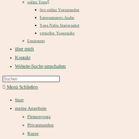
online Yoga
live online Yogastunden
Entspannungs-Audio
Yoga Nidra Starterpaket
virtuelles Yogastudio
Equipment
über mich
Kontakt
Website-Suche umschalten
Menü
Schließen
Start
meine Angebote
Firmenyoga
Privatstunden
Kurse