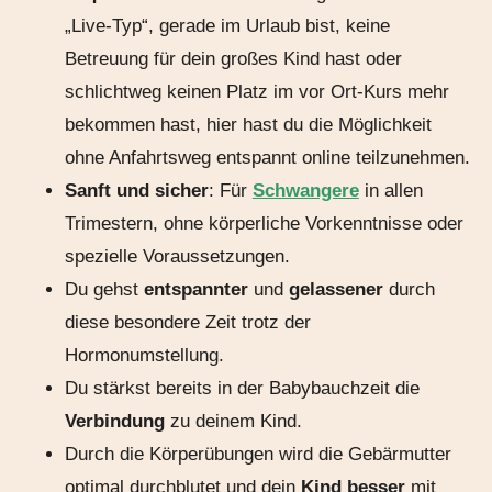
„Live-Typ“, gerade im Urlaub bist, keine
Betreuung für dein großes Kind hast oder
schlichtweg keinen Platz im vor Ort-Kurs mehr
bekommen hast, hier hast du die Möglichkeit
ohne Anfahrtsweg entspannt online teilzunehmen.
Sanft und sicher
: Für
Schwangere
in allen
Trimestern, ohne körperliche Vorkenntnisse oder
spezielle Voraussetzungen.
Du gehst
entspannter
und
gelassener
durch
diese besondere Zeit trotz der
Hormonumstellung.
Du stärkst bereits in der Babybauchzeit die
Verbindung
zu deinem Kind.
Durch die Körperübungen wird die Gebärmutter
optimal durchblutet und dein
Kind
besser
mit