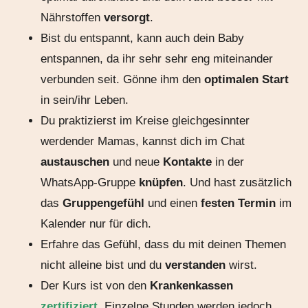
Nährstoffen
versorgt
.
Bist du entspannt, kann auch dein Baby
entspannen, da ihr sehr sehr eng miteinander
verbunden seit. Gönne ihm den
optimalen Start
in sein/ihr Leben.
Du praktizierst im Kreise gleichgesinnter
werdender Mamas, kannst dich im Chat
austauschen
und neue
Kontakte
in der
WhatsApp-Gruppe
knüpfen
. Und hast zusätzlich
das
Gruppengefühl
und einen
festen Termin
im
Kalender nur für dich.
Erfahre das Gefühl, dass du mit deinen Themen
nicht alleine bist und du
verstanden
wirst.
Der Kurs ist von den
Krankenkassen
zertifiziert
. Einzelne Stunden werden jedoch