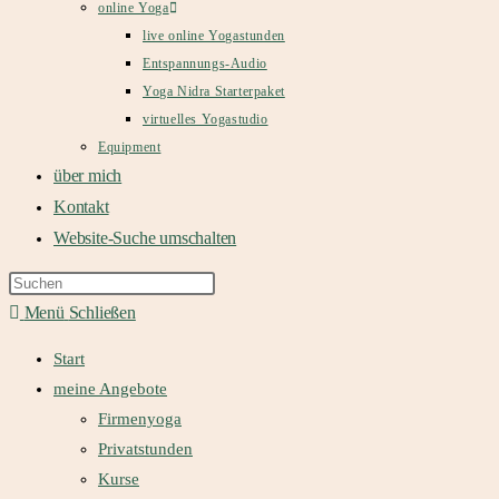
online Yoga
live online Yogastunden
Entspannungs-Audio
Yoga Nidra Starterpaket
virtuelles Yogastudio
Equipment
über mich
Kontakt
Website-Suche umschalten
Menü
Schließen
Start
meine Angebote
Firmenyoga
Privatstunden
Kurse