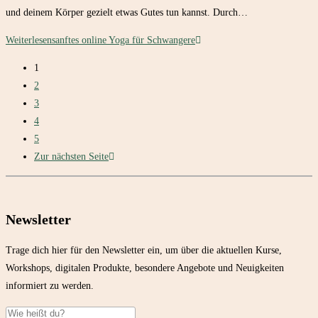
und deinem Körper gezielt etwas Gutes tun kannst. Durch…
Weiterlesen
sanftes online Yoga für Schwangere
1
2
3
4
5
Zur nächsten Seite
Newsletter
Trage dich hier für den Newsletter ein, um über die aktuellen Kurse,
Workshops, digitalen Produkte, besondere Angebote und Neuigkeiten
informiert zu werden.