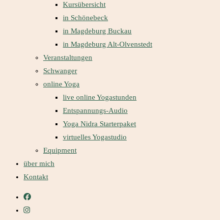
Kursübersicht
in Schönebeck
in Magdeburg Buckau
in Magdeburg Alt-Olvenstedt
Veranstaltungen
Schwanger
online Yoga
live online Yogastunden
Entspannungs-Audio
Yoga Nidra Starterpaket
virtuelles Yogastudio
Equipment
über mich
Kontakt