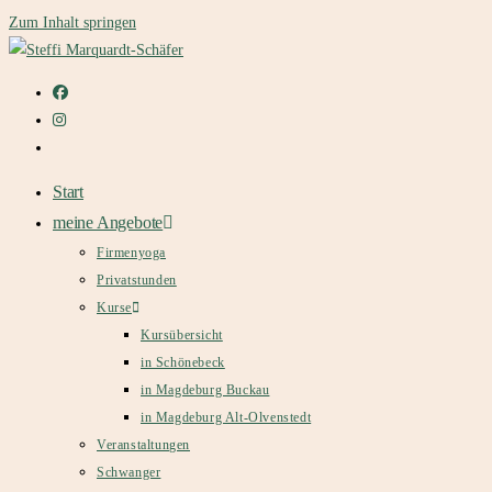
Zum Inhalt springen
Start
meine Angebote
Firmenyoga
Privatstunden
Kurse
Kursübersicht
in Schönebeck
in Magdeburg Buckau
in Magdeburg Alt-Olvenstedt
Veranstaltungen
Schwanger