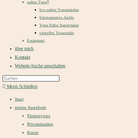
online Yoga
live online Yogastunden
Entspannungs-Audio
Yoga Nidra Starterpaket
virtuelles Yogastudio
Equipment
über mich
Kontakt
Website-Suche umschalten
Menü
Schließen
Start
meine Angebote
Firmenyoga
Privatstunden
Kurse