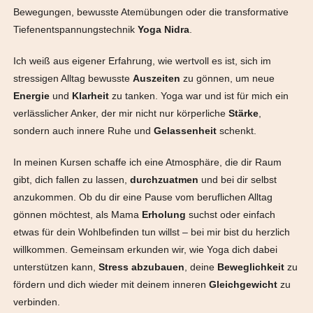
Bewegungen, bewusste Atemübungen oder die transformative
Tiefenentspannungstechnik
Yoga Nidra
.
Ich weiß aus eigener Erfahrung, wie wertvoll es ist, sich im
stressigen Alltag bewusste
Auszeiten
zu gönnen, um neue
Energie
und
Klarheit
zu tanken. Yoga war und ist für mich ein
verlässlicher Anker, der mir nicht nur körperliche
Stärke
,
sondern auch innere Ruhe und
Gelassenheit
schenkt.
In meinen Kursen schaffe ich eine Atmosphäre, die dir Raum
gibt, dich fallen zu lassen,
durchzuatmen
und bei dir selbst
anzukommen. Ob du dir eine Pause vom beruflichen Alltag
gönnen möchtest, als Mama
Erholung
suchst oder einfach
etwas für dein Wohlbefinden tun willst – bei mir bist du herzlich
willkommen. Gemeinsam erkunden wir, wie Yoga dich dabei
unterstützen kann,
Stress
abzubauen
, deine
Beweglichkeit
zu
fördern und dich wieder mit deinem inneren
Gleichgewicht
zu
verbinden.