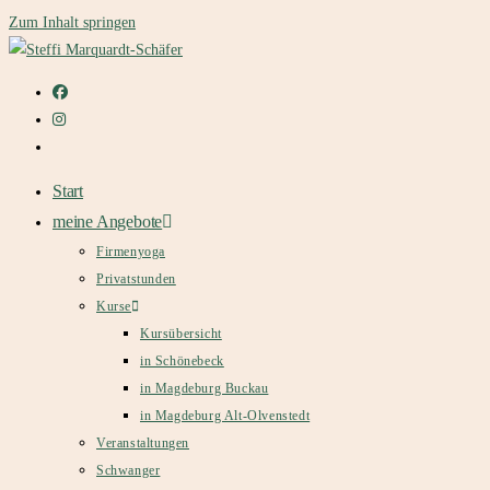
Zum Inhalt springen
Start
meine Angebote
Firmenyoga
Privatstunden
Kurse
Kursübersicht
in Schönebeck
in Magdeburg Buckau
in Magdeburg Alt-Olvenstedt
Veranstaltungen
Schwanger