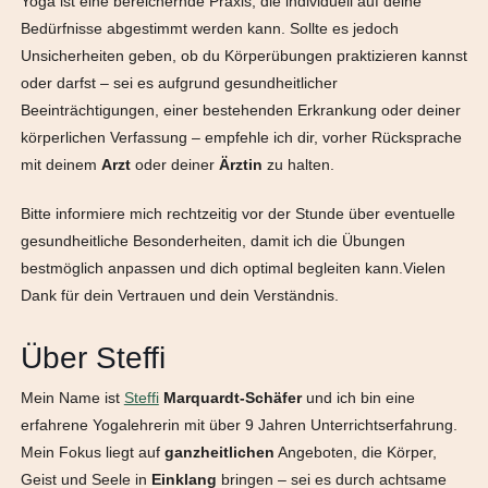
Yoga ist eine bereichernde Praxis, die individuell auf deine
Bedürfnisse abgestimmt werden kann. Sollte es jedoch
Unsicherheiten geben, ob du Körperübungen praktizieren kannst
oder darfst – sei es aufgrund gesundheitlicher
Beeinträchtigungen, einer bestehenden Erkrankung oder deiner
körperlichen Verfassung – empfehle ich dir, vorher Rücksprache
mit deinem
Arzt
oder deiner
Ärztin
zu halten.
Bitte informiere mich rechtzeitig vor der Stunde über eventuelle
gesundheitliche Besonderheiten, damit ich die Übungen
bestmöglich anpassen und dich optimal begleiten kann.Vielen
Dank für dein Vertrauen und dein Verständnis.
Über Steffi
Mein Name ist
Steffi
Marquardt-Schäfer
und ich bin eine
erfahrene Yogalehrerin mit über 9 Jahren Unterrichtserfahrung.
Mein Fokus liegt auf
ganzheitlichen
Angeboten, die Körper,
Geist und Seele in
Einklang
bringen – sei es durch achtsame