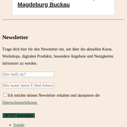
Magdeburg Buckau
Newsletter
Trage dich hier für den Newsletter ein, um über die aktuellen Kurse,
Workshops, digitalen Produkte, besondere Angebote und Neuigkeiten
informiert zu werden.
Ich möchte deinen Newsletter erhalten und akzeptiere die
Datenschutzerklärung.
Kontakt