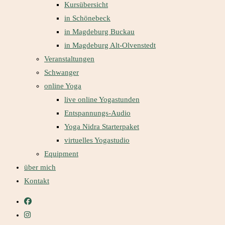
Kursübersicht
in Schönebeck
in Magdeburg Buckau
in Magdeburg Alt-Olvenstedt
Veranstaltungen
Schwanger
online Yoga
live online Yogastunden
Entspannungs-Audio
Yoga Nidra Starterpaket
virtuelles Yogastudio
Equipment
über mich
Kontakt