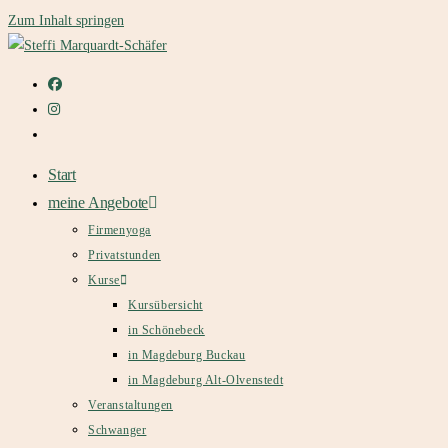
Zum Inhalt springen
Start
meine Angebote
Firmenyoga
Privatstunden
Kurse
Kursübersicht
in Schönebeck
in Magdeburg Buckau
in Magdeburg Alt-Olvenstedt
Veranstaltungen
Schwanger