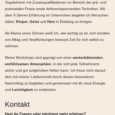
Yogalehrerin mit Zusatzqualifikationen im Bereich der prä- und
postnatalen Praxis sowie tiefenentspannenden Techniken. Mit
über 9 Jahren Erfahrung im Unterrichten begleite ich Menschen
dabei,
Körper
,
Geist
und
Herz
in Einklang zu bringen.
Als Mama eines Sohnes weiß ich, wie wichtig es ist, sich inmitten
von Alltag und Verpflichtungen bewusst Zeit für sich selbst zu
nehmen.
Meine Workshops sind geprägt von einer
wertschätzenden
,
einfühlsamen
Atmosphäre
, in der sich jede Teilnehmerin
sicher und gut aufgehoben fühlen kann. Ich freue mich darauf,
dich mit meiner Leidenschaft durch diesen besonderen
Nachmittag zu begleiten und gemeinsam mit dir neue Energie
und
Leichtigkeit
zu entdecken.
Kontakt
Hast du Fragen oder möchtest mehr erfahren?