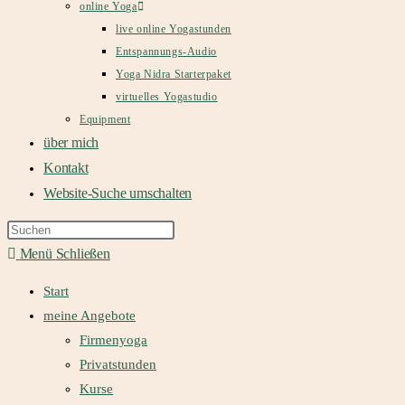
online Yoga
live online Yogastunden
Entspannungs-Audio
Yoga Nidra Starterpaket
virtuelles Yogastudio
Equipment
über mich
Kontakt
Website-Suche umschalten
Menü
Schließen
Start
meine Angebote
Firmenyoga
Privatstunden
Kurse