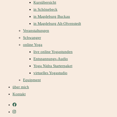
Kursübersicht
in Schönebeck
in Magdeburg Buckau
in Magdeburg Alt-Olvenstedt
Veranstaltungen
Schwanger
online Yoga
live online Yogastunden
Entspannungs-Audio
Yoga Nidra Starterpaket
virtuelles Yogastudio
Equipment
über mich
Kontakt