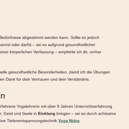
ne Bedürfnisse abgestimmt werden kann. Sollte es jedoch
nnst oder darfst – sei es aufgrund gesundheitlicher
ner körperlichen Verfassung – empfehle ich dir, vorher
.
tuelle gesundheitliche Besonderheiten, damit ich die Übungen
en Dank für dein Vertrauen und dein Verständnis.
in
rfahrene Yogalehrerin mit über 9 Jahren Unterrichtserfahrung.
, Geist und Seele in
Einklang
bringen – sei es durch achtsame
ive Tiefenentspannungstechnik
Yoga Nidra
.