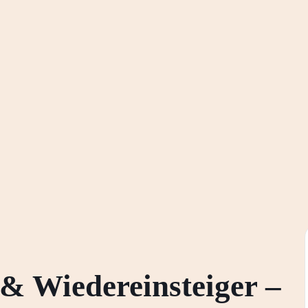
& Wiedereinsteiger –