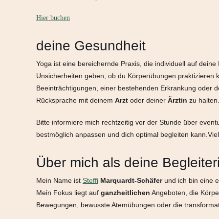
Hier buchen
deine Gesundheit
Yoga ist eine bereichernde Praxis, die individuell auf dei
Unsicherheiten geben, ob du Körperübungen praktizieren ka
Beeinträchtigungen, einer bestehenden Erkrankung oder dei
Rücksprache mit deinem
Arzt
oder deiner
Ärztin
zu halten
Bitte informiere mich rechtzeitig vor der Stunde über even
bestmöglich anpassen und dich optimal begleiten kann.Viel
Über mich als deine Begleiter
Mein Name ist
Steffi
Marquardt-Schäfer
und ich bin eine e
Mein Fokus liegt auf
ganzheitlichen
Angeboten, die Körper
Bewegungen, bewusste Atemübungen oder die transformat