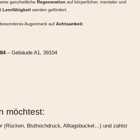
 eine ganzheitliche
Regeneration
auf körperlicher, mentaler und
nd
Lernfähigkeit
werden gefördert.
t besonderes Augenmerk auf
Achtsamkeit
.
-84
– Gebäude A1, 39104
 möchtest:
r (Rücken, Bluthochdruck, Alltagsbuckel…) und zahlst