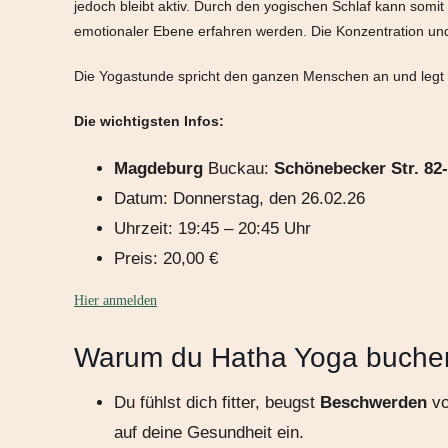
jedoch bleibt aktiv. Durch den yogischen Schlaf kann somit
emotionaler Ebene erfahren werden. Die Konzentration u
Die Yogastunde spricht den ganzen Menschen an und leg
Die wichtigsten Infos:
Magdeburg
Buckau:
Schönebecker Str. 82
Datum: Donnerstag, den 26.02.26
Uhrzeit: 19:45 – 20:45 Uhr
Preis: 20,00 €
Hier anmelden
Warum du Hatha Yoga buchen
Du fühlst dich fitter, beugst
Beschwerden
vo
auf deine Gesundheit ein.