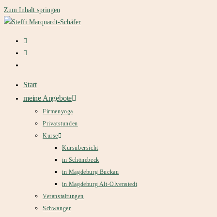
Zum Inhalt springen
Start
meine Angebote
Firmenyoga
Privatstunden
Kurse
Kursübersicht
in Schönebeck
in Magdeburg Buckau
in Magdeburg Alt-Olvenstedt
Veranstaltungen
Schwanger