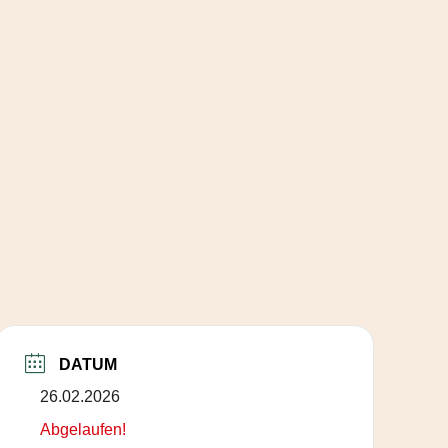
DATUM
26.02.2026
Abgelaufen!