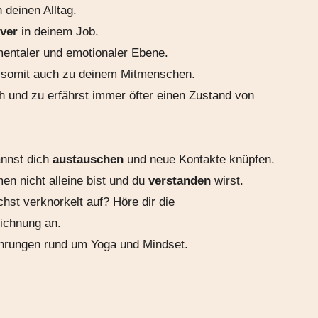
 deinen Alltag.
iver
in deinem Job.
mentaler und emotionaler Ebene.
d somit auch zu deinem Mitmenschen.
h und zu erfährst immer öfter einen Zustand von
annst dich
austauschen
und neue Kontakte knüpfen.
en nicht alleine bist und du
verstanden
wirst.
hst verknorkelt auf? Höre dir die
eichnung an.
fahrungen rund um Yoga und Mindset.