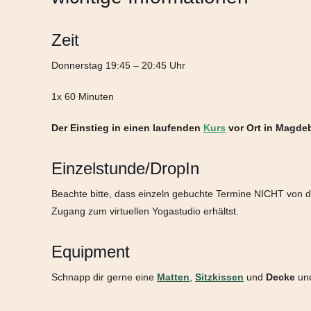
Zeit
Donnerstag 19:45 – 20:45 Uhr
1x 60 Minuten
Der Einstieg in einen laufenden
Kurs
vor Ort in Magde
Einzelstunde/DropIn
Beachte bitte, dass einzeln gebuchte Termine NICHT vo
Zugang zum virtuellen Yogastudio erhältst.
Equipment
Schnapp dir gerne eine
Matten
,
Sitzkissen
und
Decke
und