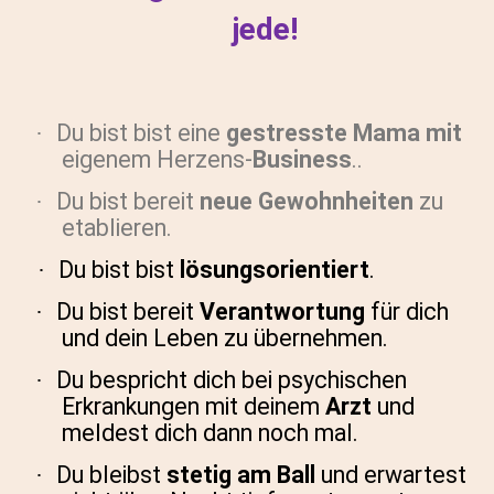
jede!
Du bist bist eine
gestresste Mama mit
·
eigenem Herzens-
Business
..
Du bist bereit
neue Gewohnheiten
zu
·
etablieren.
Du bist bist
lösungsorientiert
.
·
Du bist bereit
Verantwortung
für dich
·
und dein Leben zu übernehmen.
Du bespricht dich bei psychischen
·
Erkrankungen
mit deinem
Arzt
und
meldest dich dann noch mal.
Du bleibst
stetig am Ball
und erwartest
·