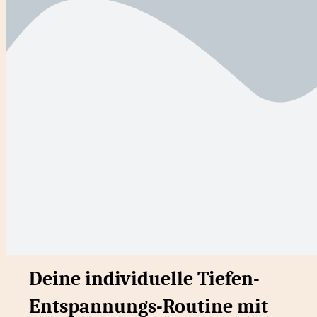
Deine individuelle Tiefen-
Entspannungs-Routine mit