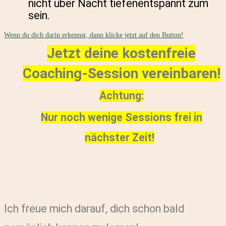
nicht über Nacht tiefenentspannt zum
sein.
Wenn du dich darin erkennst, dann klicke jetzt auf den Button!
Jetzt deine kostenfreie
Coaching-Session vereinbaren!
Achtung:
Nur noch wenige Sessions frei in
nächster Zeit!
Ich freue mich darauf,
dich schon bald